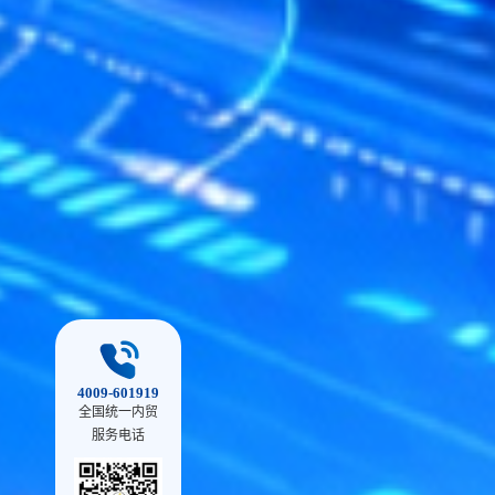
4009-601919
全国统一内贸
服务电话