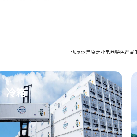
优享运是原泛亚电商特色产品
01
冷箱