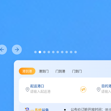
港到港
港到门
门到港
门到门
起运港口
目的
公布价订舱开放时间：08:00-