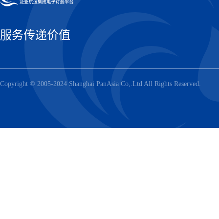
服务传递价值
Copyright © 2005-2024 Shanghai PanAsia Co,.Ltd All Rights Reserved.