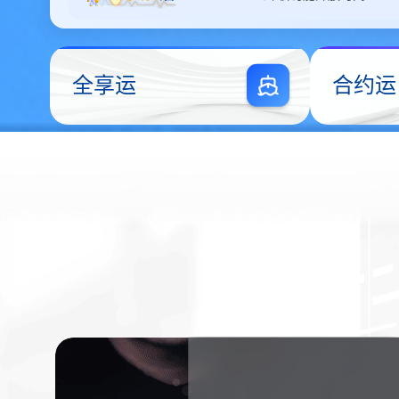
全享运
合约运