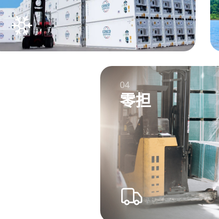
04
零担